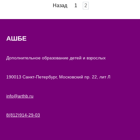
Пагинация
Назад
1
2
записей
АШБЕ
Дополнительное образование детей и взрослых
190013 Санкт-Петербург, Московский пр. 22, лит Л
info@arthb.ru
8(812)914-29-03