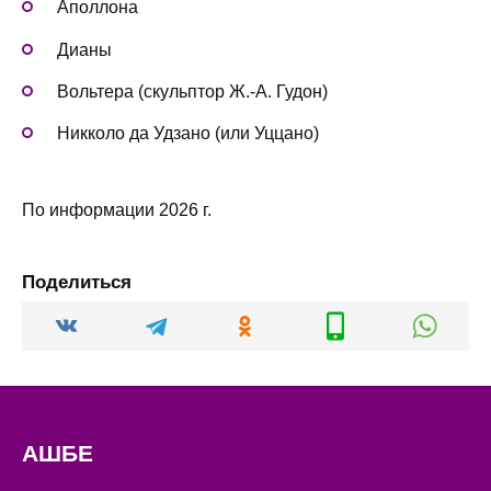
Аполлона
Дианы
Вольтера (скульптор Ж.-А. Гудон)
Никколо да Удзано (или Уццано)
По информации 2026 г.
Поделиться
АШБЕ